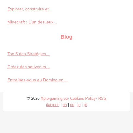
Explorer, construire et...
Minecraft : L'un des jeux...
Blog
Top 5 des Stratégies...
Créez des souvenirs...
Entraînez-vous au Domino en...
© 2026
Xpro-gaming.eu
-
Cookies Policy
-
RSS
daejeon
|
en
|
es
|
jp
|
pt