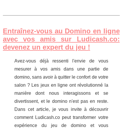
Entraînez-vous au Domino en ligne
avec vos amis sur Ludicash.co:
devenez un expert du jeu !
Avez-vous déjà ressenti l'envie de vous
mesurer à vos amis dans une partie de
domino, sans avoir à quitter le confort de votre
salon ? Les jeux en ligne ont révolutionné la
manière dont nous interagissons et se
divertissent, et le domino n'est pas en reste.
Dans cet article, je vous invite à découvrir
comment Ludicash.co peut transformer votre
expérience du jeu de domino et vous