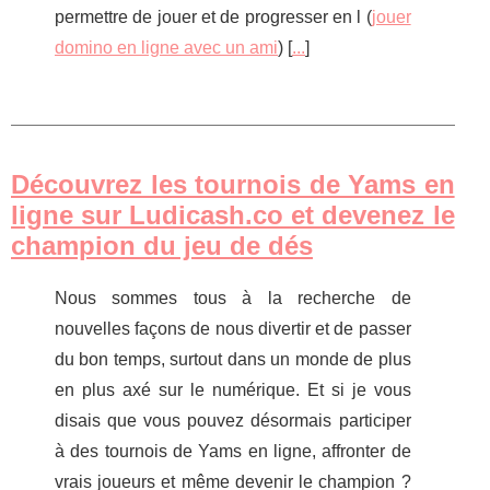
permettre de jouer et de progresser en l (
jouer
domino en ligne avec un ami
) [
...
]
Découvrez les tournois de Yams en
ligne sur Ludicash.co et devenez le
champion du jeu de dés
Nous sommes tous à la recherche de
nouvelles façons de nous divertir et de passer
du bon temps, surtout dans un monde de plus
en plus axé sur le numérique. Et si je vous
disais que vous pouvez désormais participer
à des tournois de Yams en ligne, affronter de
vrais joueurs et même devenir le champion ?