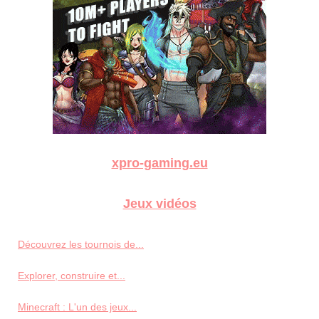
xpro-gaming.eu
Jeux vidéos
Découvrez les tournois de...
Explorer, construire et...
Minecraft : L'un des jeux...