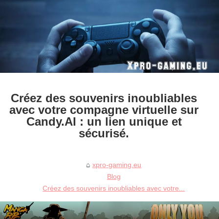
Créez des souvenirs inoubliables
avec votre compagne virtuelle sur
Candy.AI : un lien unique et
sécurisé.
xpro-gaming.eu
Blog
Créez des souvenirs inoubliables avec votre...