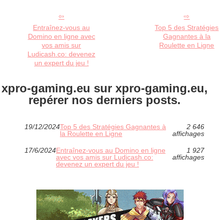
Entraînez-vous au
Top 5 des Stratégies
Domino en ligne avec
Gagnantes à la
vos amis sur
Roulette en Ligne
Ludicash.co: devenez
un expert du jeu !
xpro-gaming.eu sur xpro-gaming.eu,
repérer nos derniers posts.
19/12/2024
Top 5 des Stratégies Gagnantes à
2 646
la Roulette en Ligne
affichages
17/6/2024
Entraînez-vous au Domino en ligne
1 927
avec vos amis sur Ludicash.co:
affichages
devenez un expert du jeu !