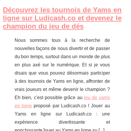
Découvrez les tournois de Yams en
ligne sur Ludicash.co et devenez le
champion du jeu de dés
Nous sommes tous à la recherche de
nouvelles façons de nous divertir et de passer
du bon temps, surtout dans un monde de plus
en plus axé sur le numérique. Et si je vous
disais que vous pouvez désormais participer
à des tournois de Yams en ligne, affronter de
vrais joueurs et même devenir le champion ?
Eh bien, c'est possible grâce au
jeu de yams
en ligne
proposé par Ludicash.co ! Jouer au
Yams en ligne sur Ludicash.co : une
expérience divertissante et
enrichissanteJouer au Yams en ligne su [
...
]