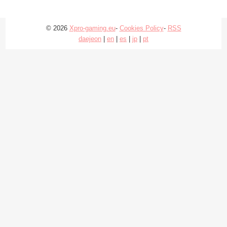
© 2026
Xpro-gaming.eu
-
Cookies Policy
-
RSS
daejeon
|
en
|
es
|
jp
|
pt